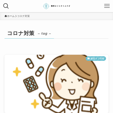
ホーム
コロナ対策
コロナ対策
– tag –
糖質オフ情報