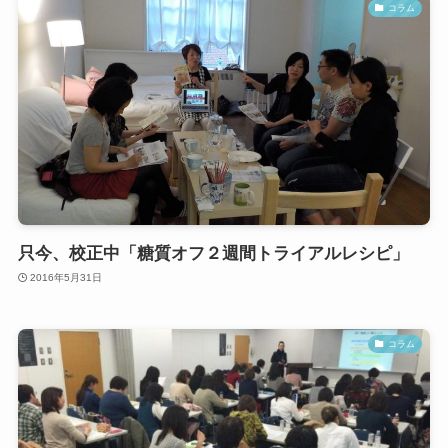
コラム
只今、校正中「糖質オフ２週間トライアルレシピ」
2016年5月31日
コラム