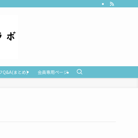
Q&A(まとめ)
会員専用ページ