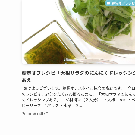
糖質オフレシピ
糖質オフレシピ「大根サラダのにんにくドレッシン
あえ」
おはようございます。糖質オフスタイル協会の高森です。 今
のレシピは、野菜をたくさん摂るために、 「大根サラダのにん
くドレッシングあえ」 ＜材料＞（２人分） ・大根 7cm ・
ビーリーフ 1パック ・水菜 ２...
2015年10月7日