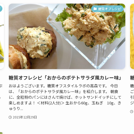
糖質オフレシピ
糖質オフレシピ「おからのポテトサラダ風カレー味」
ぷ
おはようございます。糖質オフスタイルラボの高森です。 今日
糖
は、「おからのポテトサラダ風カレー味」を紹介します。 朝食
ご
る
に、全粒粉のパンにはさんで焼けば、ホットサンドイッチにして
引
楽しめますよ！ ＜材料(2人分)＞ 生おから60g、玉ねぎ 10g、き
ジ
ゅうり...
2015年12月29日