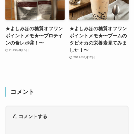
★よしみほの糖質オフワン
★よしみほの糖質オフワン
ポイントメモ★〜プロテイ
ポイントメモ★〜ブームの
ンの食レポ④！〜
タピオカの栄養素見てみま
した！〜
2019年9月5日
2019年8月12日
コメント
コメントする