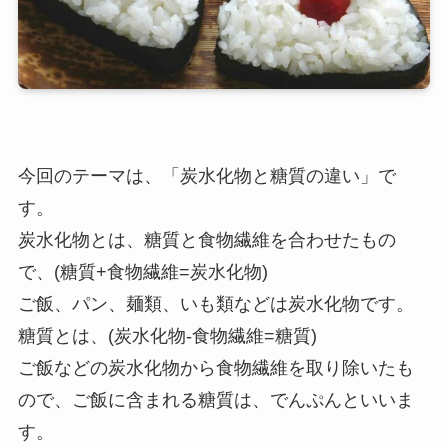
今回のテーマは、「炭水化物と糖質の違い」で
す。
炭水化物とは、糖質と食物繊維を合わせたもの
で、(糖質+食物繊維=炭水化物)
ご飯、パン、麺類、いも類などは炭水化物です。
糖質とは、(炭水化物-食物繊維=糖質)
ご飯などの炭水化物から食物繊維を取り除いたも
ので、ご飯に含まれる糖質は、でんぷんといいま
す。