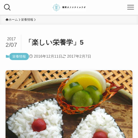
ホーム
栄養情報
2017
「楽しい栄養学」5
2/07
2016年12月11日
2017年2月7日
栄養情報