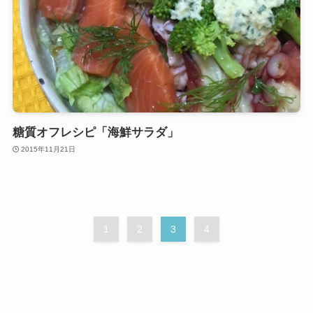
糖質オフレシピ「海鮮サラダ」
2015年11月21日
1
2
3
4