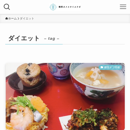
ホーム
ダイエット
ダイエット
– tag –
糖質オフ情報