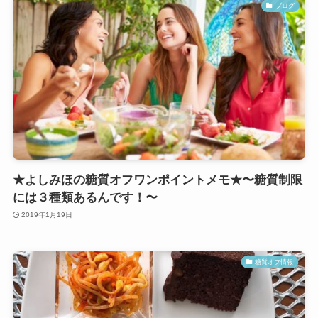
ブログ
★よしみほの糖質オフワンポイントメモ★〜糖質制限
には３種類あるんです！〜
2019年1月19日
糖質オフ情報