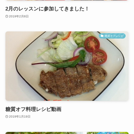
2月のレッスンに参加してきました！
2019年2月8日
糖質オフレシピ
糖質オフ料理レシピ動画
2019年1月19日