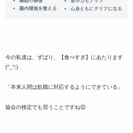
今の私達は、ずばり、【食べすぎ】にあたります
(^_^;)
「本来人間は飢餓に対応するようにできている」
協会の検定でも習うことですね😌