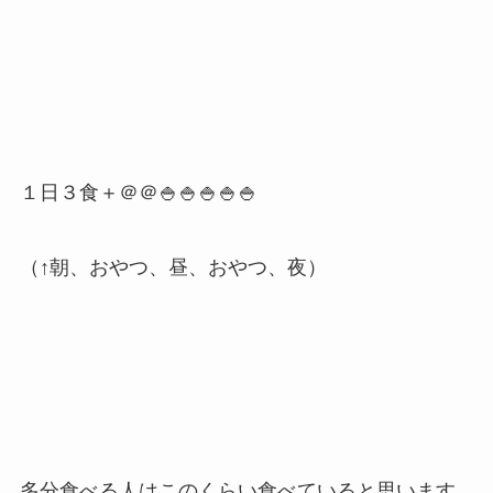
１日３食＋＠＠🍚🍚🍚🍚🍚
（↑朝、おやつ、昼、おやつ、夜）
多分食べる人はこのくらい食べていると思います