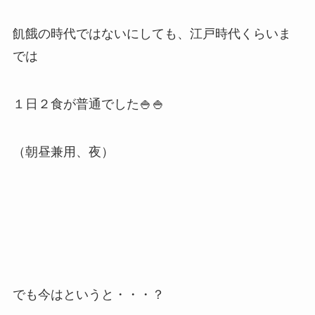
飢餓の時代ではないにしても、江戸時代くらいま
では
１日２食が普通でした🍚🍚
（朝昼兼用、夜）
でも今はというと・・・？