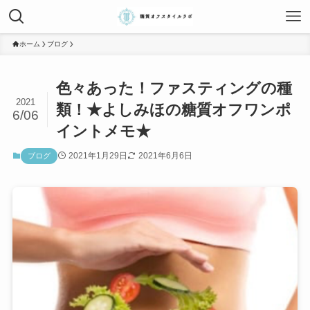
ホーム
ブログ
色々あった！ファスティングの種
2021
類！★よしみほの糖質オフワンポ
6/06
イントメモ★
2021年1月29日
2021年6月6日
ブログ