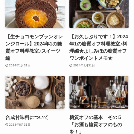
【生チョコモンブランオレ
【お久しぶりです！】2024
ンジロール】2024年1の糖
年1の糖質オフ料理教室♪料
質オフ料理教室♪スイーツ
理編★よしみほの糖質オフ
編
ワンポイントメモ★
2024年1月31日
2024年1月31日
合成甘味料について
糖質オフの基本 その５
「お酒も糖質オフのもの
2023年8月31日
を！」