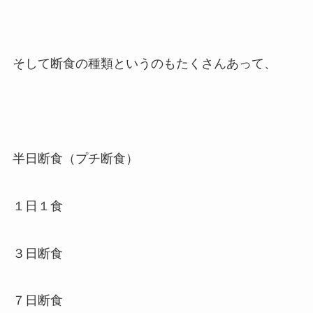
そして断食の種類というのもたくさんあって、
半日断食（プチ断食）
１日１食
３日断食
７日断食