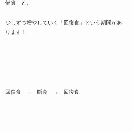
備食」と、
少しずつ増やしていく「回復食」という期間があ
ります！
回復食 → 断食 → 回復食