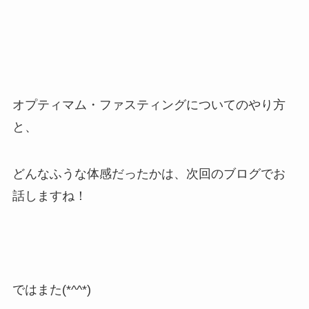
オプティマム・ファスティングについてのやり方
と、
どんなふうな体感だったかは、次回のブログでお
話しますね！
ではまた(*^^*)