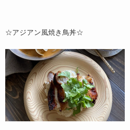
☆アジアン風焼き鳥丼☆