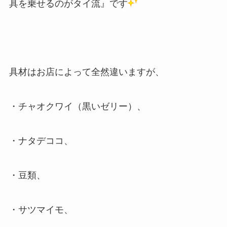
具を乗せるのがタイ流』です
具材はお店によって全然違いますが、
・チャオクワイ（黒いゼリー）、
・ナタデココ、
・豆類、
・サツマイモ、