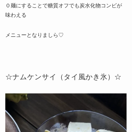
０麺にすることで糖質オフでも炭水化物コンビが
味わえる
メニューとなりましら♡
☆ナムケンサイ（タイ風かき氷）☆