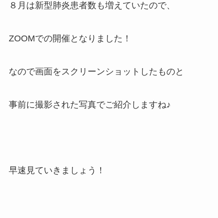
８月は新型肺炎患者数も増えていたので、
ZOOMでの開催となりました！
なので画面をスクリーンショットしたものと
事前に撮影された写真でご紹介しますね♪
早速見ていきましょう！