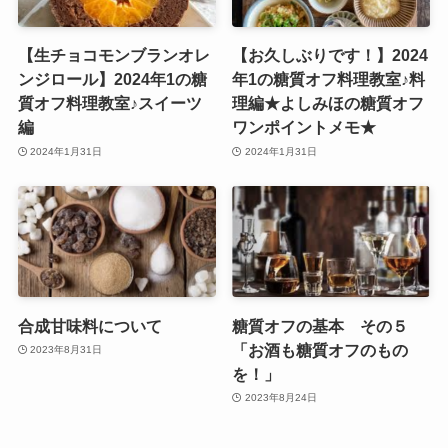
【生チョコモンブランオレ
【お久しぶりです！】2024
ンジロール】2024年1の糖
年1の糖質オフ料理教室♪料
質オフ料理教室♪スイーツ
理編★よしみほの糖質オフ
編
ワンポイントメモ★
2024年1月31日
2024年1月31日
合成甘味料について
糖質オフの基本 その５
「お酒も糖質オフのもの
2023年8月31日
を！」
2023年8月24日