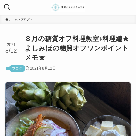
ホーム
ブログ
８月の糖質オフ料理教室♪料理編★
2021
よしみほの糖質オフワンポイント
8/12
メモ★
2021年8月12日
ブログ