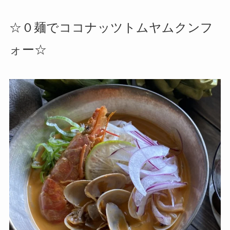
☆０麺でココナッツトムヤムクンフ
ォー☆