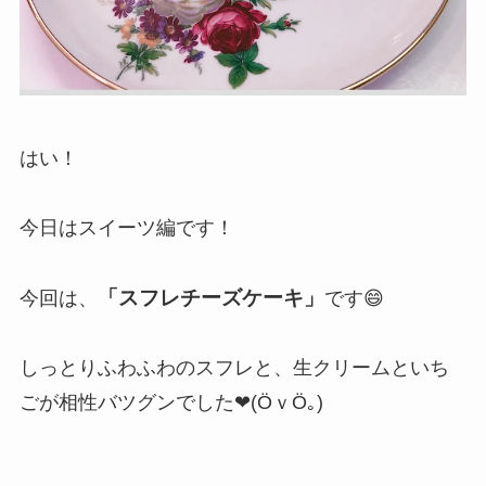
はい！
今日はスイーツ編です！
「スフレチーズケーキ」
今回は、
です😄
しっとりふわふわのスフレと、生クリームといち
ごが相性バツグンでした❤(ӦｖӦ｡)