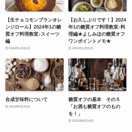
【生チョコモンブランオレ
【お久しぶりです！】2024
ンジロール】2024年1の糖
年1の糖質オフ料理教室♪料
質オフ料理教室♪スイーツ
理編★よしみほの糖質オフ
編
ワンポイントメモ★
2024年1月31日
2024年1月31日
合成甘味料について
糖質オフの基本 その５
「お酒も糖質オフのもの
2023年8月31日
を！」
2023年8月24日