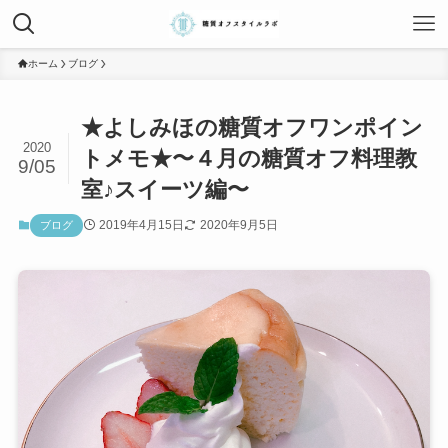
ホーム
ブログ
★よしみほの糖質オフワンポイン
2020
トメモ★〜４月の糖質オフ料理教
9/05
室♪スイーツ編〜
2019年4月15日
2020年9月5日
ブログ