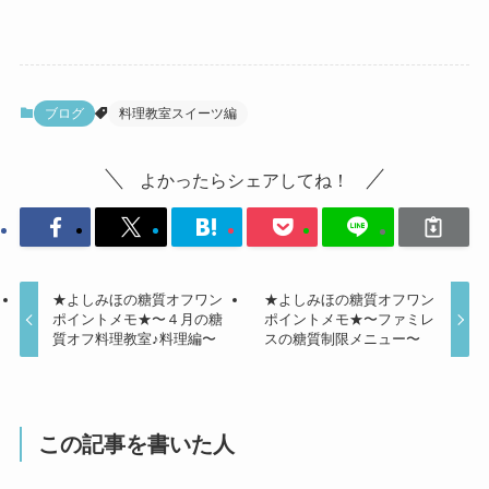
ブログ
料理教室スイーツ編
よかったらシェアしてね！
★よしみほの糖質オフワン
★よしみほの糖質オフワン
ポイントメモ★〜４月の糖
ポイントメモ★〜ファミレ
質オフ料理教室♪料理編〜
スの糖質制限メニュー〜
この記事を書いた人