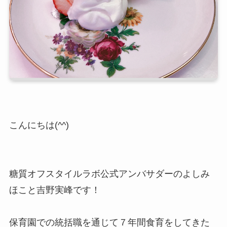
こんにちは(^^)
糖質オフスタイルラボ公式アンバサダーのよしみ
ほこと吉野実峰です！
保育園での統括職を通じて７年間食育をしてきた