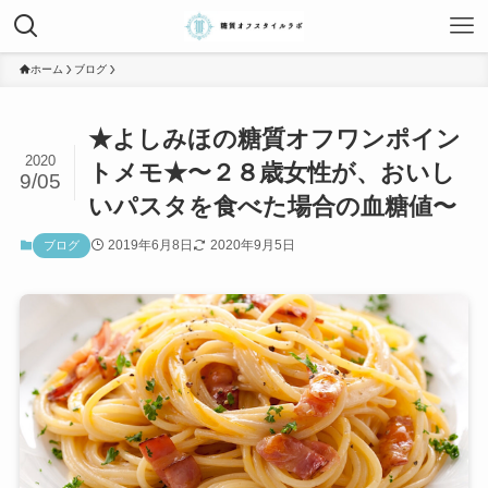
ホーム
ブログ
★よしみほの糖質オフワンポイン
2020
トメモ★〜２８歳女性が、おいし
9/05
いパスタを食べた場合の血糖値〜
2019年6月8日
2020年9月5日
ブログ