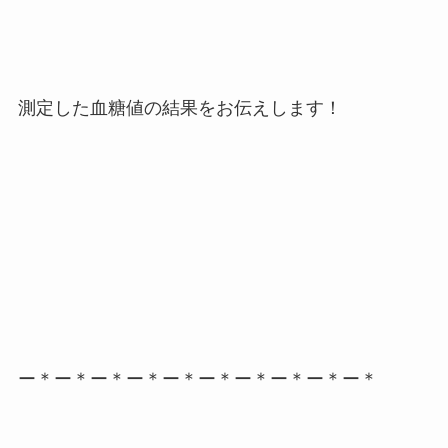
測定した血糖値の結果をお伝えします！
ー＊ー＊ー＊ー＊ー＊ー＊ー＊ー＊ー＊ー＊