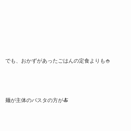
でも、おかずがあったごはんの定食よりも🍚
麺が主体のパスタの方が🍝