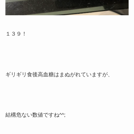
１３９！
ギリギリ食後高血糖はまぬがれていますが、
結構危ない数値ですね^^;