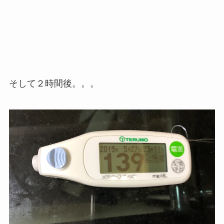
そして２時間後。。。