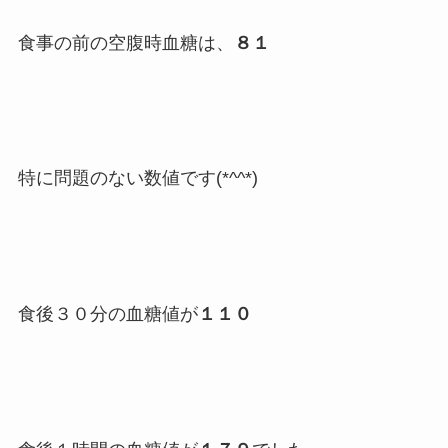
食事の前の空腹時血糖は、
８１
特に問題のない数値です(*^^*)
食後３０分の血糖値が
１１０