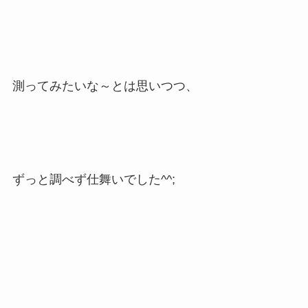
測ってみたいな～とは思いつつ、
ずっと調べず仕舞いでした^^;