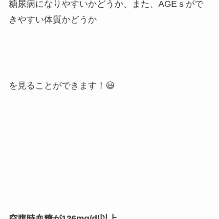
糖尿病になりやすいかどうか、また、AGEｓがで
きやすい体質かどうか
を見ることができます！😃
空腹時血糖が126mg/dl以上、