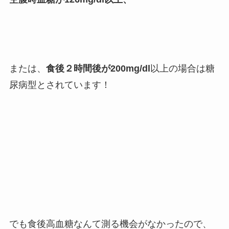
または、
食後２時間後が200mg/dl
以上の場合は糖
尿病型とされています！
でも食後高血糖なんて測る機会がなかったので、