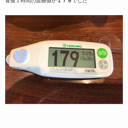
食後１時間の血糖値が
１７９
でした