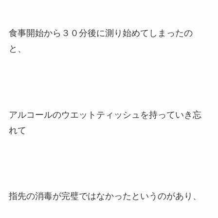
食事開始から３０分後に測り始めてしまったの
と、
アルコールのウエットティッシュを持っていき忘
れて
指先の消毒が完璧ではなかったというのがあり、