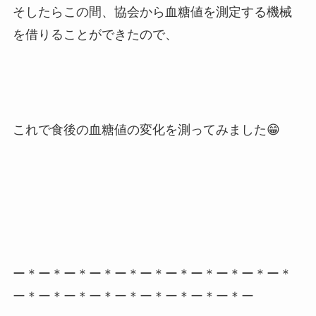
そしたらこの間、協会から血糖値を測定する機械
を借りることができたので、
これで食後の血糖値の変化を測ってみました😁
ー＊ー＊ー＊ー＊ー＊ー＊ー＊ー＊ー＊ー＊ー＊
ー＊ー＊ー＊ー＊ー＊ー＊ー＊ー＊ー＊ー