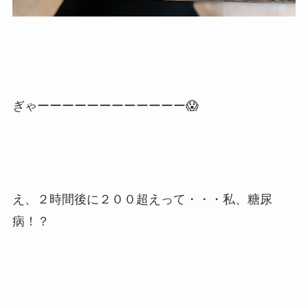
ぎゃーーーーーーーーーーーー😱
え、２時間後に２００超えって・・・私、糖尿
病！？