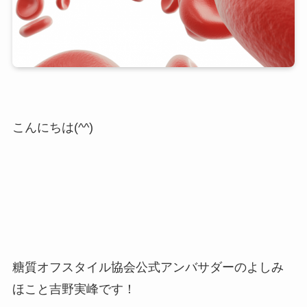
こんにちは(^^)
糖質オフスタイル協会公式アンバサダーのよしみ
ほこと吉野実峰です！