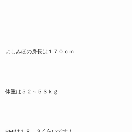
よしみほの身長は１７０ｃｍ
体重は５２～５３ｋｇ
BMIは１８．３くらいです！